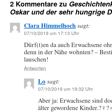
2 Kommentare zu
Geschichten
Oskar und der sehr hungrige D
Clara Himmelhoch
sagt:
07/10/2019 um 17:13 Uhr
Dürf(t)en da auch Erwachsene ohne
denn in der Nähe wohnten? – Best
lauschen!
Antworten
Lo
sagt:
07/10/2019 um 19:32 Uhr
Aber ja: Erwachsene sind doc
älter gewordene Kinder.?‍♀️?‍♂