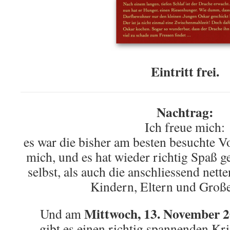
Eintritt frei.
Nachtrag:
Ich freue mich:
es war die bisher am besten besuchte Vo
mich, und es hat wieder richtig Spaß 
selbst, als auch die anschliessend nett
Kindern, Eltern und Große
Mittwoch, 13. November 
Und am
gibt es einen richtig spannenden Kri