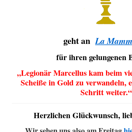
geht an
La Mamma
für ihren gelungenen B
„Legionär Marcellus kam beim vi
Scheiße in Gold zu verwandeln, 
Schritt weiter.“
Herzlichen Glückwunsch, li
Wir sehen uns also am Freitag
hi