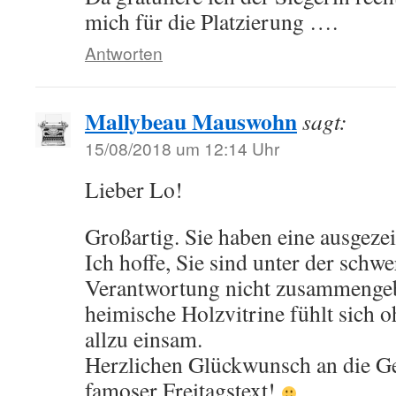
mich für die Platzierung ….
Antworten
Mallybeau Mauswohn
sagt:
15/08/2018 um 12:14 Uhr
Lieber Lo!
Großartig. Sie haben eine ausgeze
Ich hoffe, Sie sind unter der schwe
Verantwortung nicht zusammenge
heimische Holzvitrine fühlt sich 
allzu einsam.
Herzlichen Glückwunsch an die G
famoser Freitagstext!