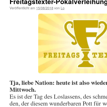
Freitagstexter-Pokalverleihun
Veröffentlicht am
15/08/2018
von
Lo
Tja, liebe Nation: heute ist also wiede
Mittwoch.
Es ist der Tag des Loslassens, des schme
den, der diesem wunderbaren Pott für w