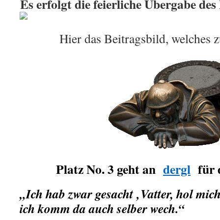
Es erfolgt die feierliche Übergabe des
Hier das Beitragsbild, welches z
Platz No. 3 geht an
dergl
für d
„Ich hab zwar gesacht ‚Vatter, hol mic
ich komm da auch selber wech.“