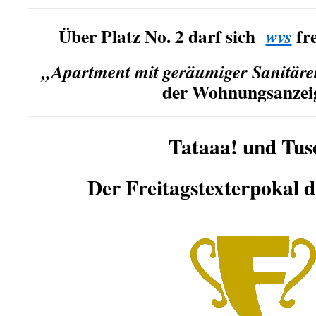
Über Platz No. 2 darf sich
fre
wvs
„Apartment mit geräumiger Sanitäre
der Wohnungsanzeig
Tataaa! und Tus
Der Freitagstexterpokal 