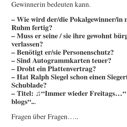
Gewinnerin bedeuten kann.
– Wie wird der/die Pokalgewinner/in 
Ruhm fertig?
– Muss er seine / sie ihre gewohnt bü
verlassen?
– Benötigt er/sie Personenschutz?
– Sind Autogrammkarten teuer?
– Droht ein Plattenvertrag?
– Hat Ralph Siegel schon einen Siegert
Schublade?
– Titel: ♫“Immer wieder Freitags…“
blogs“..
.
Fragen über Fragen…..