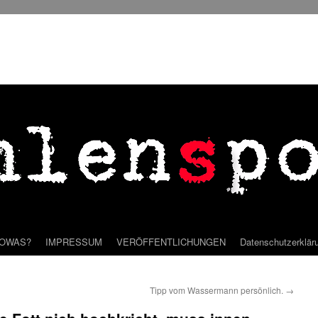
SOWAS?
IMPRESSUM
VERÖFFENTLICHUNGEN
Datenschutzerklär
Tipp vom Wassermann persönlich.
→