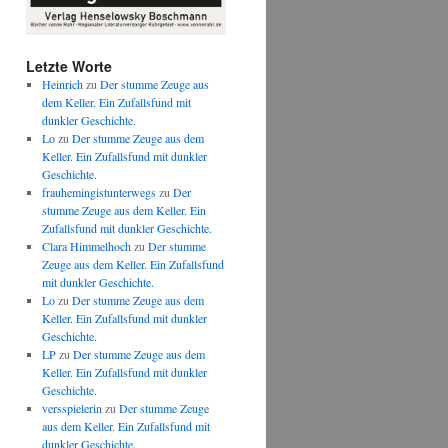
Letzte Worte
Heinrich
zu
Der stumme Zeuge aus
dem Keller. Ein Zufallsfund mit
dunkler Geschichte.
Lo
zu
Der stumme Zeuge aus dem
Keller. Ein Zufallsfund mit dunkler
Geschichte.
frauhemingistunterwegs
zu
Der
stumme Zeuge aus dem Keller. Ein
Zufallsfund mit dunkler Geschichte.
Clara Himmelhoch
zu
Der stumme
Zeuge aus dem Keller. Ein Zufallsfund
mit dunkler Geschichte.
Lo
zu
Der stumme Zeuge aus dem
Keller. Ein Zufallsfund mit dunkler
Geschichte.
LP
zu
Der stumme Zeuge aus dem
Keller. Ein Zufallsfund mit dunkler
Geschichte.
versspielerin
zu
Der stumme Zeuge
aus dem Keller. Ein Zufallsfund mit
dunkler Geschichte.