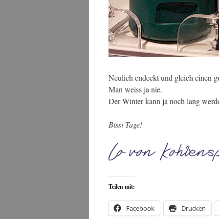
Neulich endeckt und gleich einen g
Man weiss ja nie.
Der Winter kann ja noch lang werd
Bissi Tage!
Teilen mit:
Facebook
Drucken