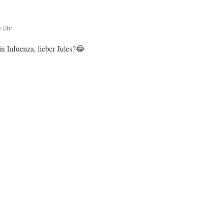
5 Uhr
ein Infuenza, lieber Jules?😂