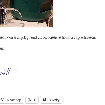
uten Vorrat angelegt, und die Kellertüre schomma abgeschlossen.
en.
WhatsApp
X
Bluesky