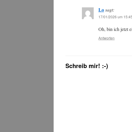
Lo
sagt:
17/01/2026 um 15:4
Oh, bin ich jetzt 
Antworten
Schreib mir! :-)