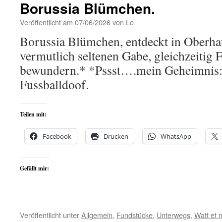
Borussia Blümchen.
Veröffentlicht am
07/06/2026
von
Lo
Borussia Blümchen, entdeckt in Oberh
vermutlich seltenen Gabe, gleichzeitig
bewundern.* *Pssst….mein Geheimnis: 
Fussballdoof.
Teilen mit:
Facebook
Drucken
WhatsApp
Gefällt mir:
Veröffentlicht unter
Allgemein
,
Fundstücke
,
Unterwegs
,
Watt et n