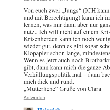
Von euch zwei „Jungs“ (ICH kann d
und mit Berechtigung) kann ich 
lernen, was mir dann aber nur gan
nutzt. Ich will nicht auf einem K
Krisenherden kann ich noch wenige
wieder gut, denn es gibt sogar sc
Klopapier schon lange, mindesten
Wenn es jetzt auch noch Brotback
gibt, dann kann mich die ganze A
Verhüllungspolitik mal – dann bac
mich dick und rund.
„Mütterliche“ Grüße von Clara
Antworten
Heinrich
sagt: