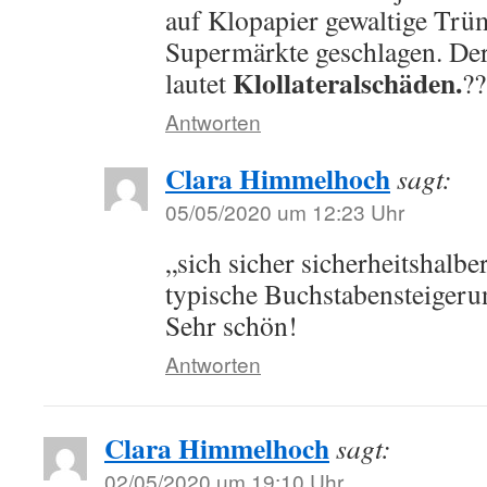
auf Klopapier gewaltige Trü
Supermärkte geschlagen. Der
Klollateralschäden.
lautet
??
Antworten
Clara Himmelhoch
sagt:
05/05/2020 um 12:23 Uhr
„sich sicher sicherheitshalber
typische Buchstabensteigerun
Sehr schön!
Antworten
Clara Himmelhoch
sagt:
02/05/2020 um 19:10 Uhr