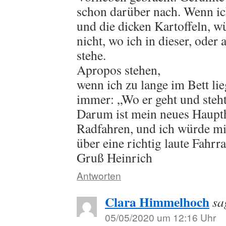
schon darüber nach. Wenn ich
und die dicken Kartoffeln, w
nicht, wo ich in dieser, oder
stehe.
Apropos stehen,
wenn ich zu lange im Bett li
immer: „Wo er geht und steht,
Darum ist mein neues Haupt
Radfahren, und ich würde mi
über eine richtig laute Fahrr
Gruß Heinrich
Antworten
Clara Himmelhoch
sa
05/05/2020 um 12:16 Uhr