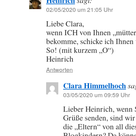
02/05/2020 um 21:05 Uhr
Liebe Clara,
wenn ICH von Ihnen „mütter
bekomme, schicke ich Ihnen 
So! (mit kurzem „O“)
Heinrich
Antworten
Clara Himmelhoch
sa
03/05/2020 um 09:59 Uhr
Lieber Heinrich, wenn S
Grüße senden, sind wi
die „Eltern“ von all di
Blogkindern? Da können