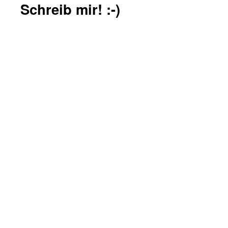
Schreib mir! :-)