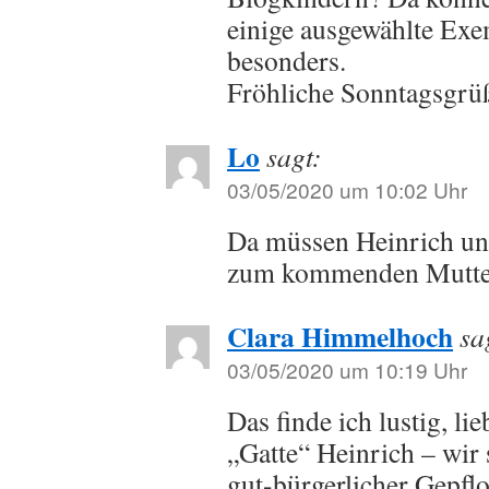
einige ausgewählte Exe
besonders.
Fröhliche Sonntagsgrü
Lo
sagt:
03/05/2020 um 10:02 Uhr
Da müssen Heinrich un
zum kommenden Mutt
Clara Himmelhoch
sa
03/05/2020 um 10:19 Uhr
Das finde ich lustig, li
„Gatte“ Heinrich – wir 
gut-bürgerlicher Gepflo