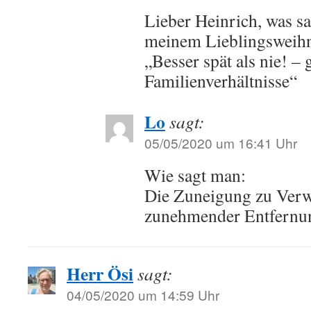
Lieber Heinrich, was sa
meinem Lieblingsweihna
„Besser spät als nie! – 
Familienverhältnisse“
Lo
sagt:
05/05/2020 um 16:41 Uhr
Wie sagt man:
Die Zuneigung zu Verw
zunehmender Entfernu
Herr Ösi
sagt:
04/05/2020 um 14:59 Uhr