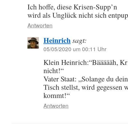
Ich hoffe, diese Krisen-Supp’n
wird als Unglück nicht sich entp
Antworten
Heinrich
sagt:
05/05/2020 um 00:11 Uhr
Klein Heinrich:“Bäääääh, K
nicht!“
Vater Staat: „Solange du dei
Tisch stellst, wird gegessen 
kommt!“
Antworten