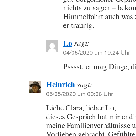
nichts zu sagen – beko
Himmelfahrt auch was z
er traurig.
Lo
sagt:
04/05/2020 um 19:24 Uhr
Psssst: er mag Dinge, d
Heinrich
sagt:
05/05/2020 um 00:06 Uhr
Liebe Clara, lieber Lo,
dieses Gespräch hat mir endl
meine Familienverhältnisse 
Vorlieben gebracht. Gefühlte