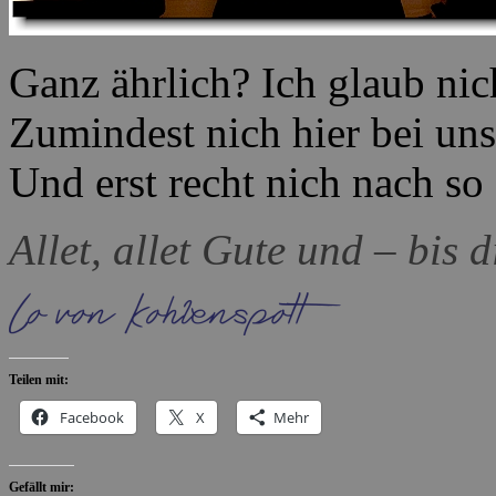
Ganz ährlich? Ich glaub nich
Zumindest nich hier bei uns
Und erst recht nich nach so
Allet, allet Gute und – bis 
Teilen mit:
Facebook
X
Mehr
Gefällt mir: