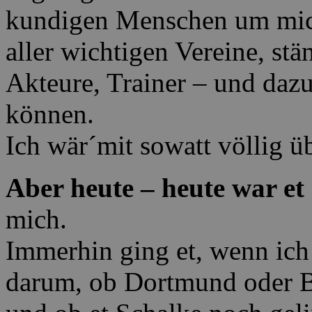
kundigen Menschen um mic
aller wichtigen Vereine, st
Akteure, Trainer – und daz
können.
Ich wär´mit sowatt völlig üb
Aber heute – heute war et
mich.
Immerhin ging et, wenn ich
darum, ob Dortmund oder B