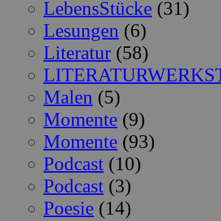
LebensStücke
(31)
Lesungen
(6)
Literatur
(58)
LITERATURWERKS
Malen
(5)
Momente
(9)
Momente
(93)
Podcast
(10)
Podcast
(3)
Poesie
(14)