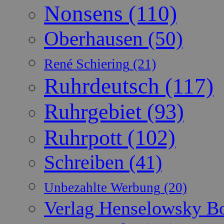
Nonsens
(110)
Oberhausen
(50)
René Schiering
(21)
Ruhrdeutsch
(117)
Ruhrgebiet
(93)
Ruhrpott
(102)
Schreiben
(41)
Unbezahlte Werbung
(20)
Verlag Henselowsky 