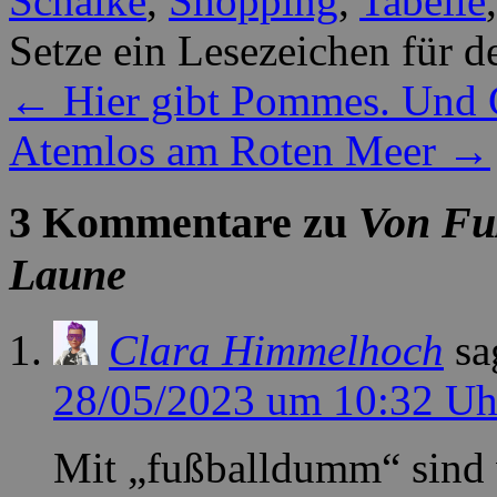
Schalke
,
Shopping
,
Tabelle
Setze ein Lesezeichen für 
←
Hier gibt Pommes. Und 
Atemlos am Roten Meer
→
3 Kommentare zu
Von Fu
Laune
Clara Himmelhoch
sa
28/05/2023 um 10:32 Uh
Mit „fußballdumm“ sind w