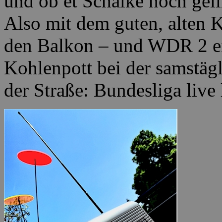
und ob et Schalke noch geli
Also mit dem guten, alten K
den Balkon – und WDR 2 ein
Kohlenpott bei der samstäg
der Straße: Bundesliga live