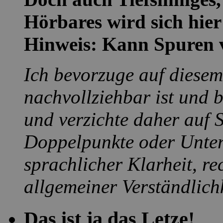
Hörbares wird sich hier 
Hinweis: Kann Spuren 
Ich bevorzuge auf diesem
nachvollziehbar ist und b
und verzichte daher auf 
Doppelpunkte oder Unter
sprachlicher Klarheit, re
allgemeiner Verständlichk
Das ist ja das Letze!