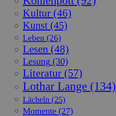
Kohlenpott
(92)
Kultur
(46)
Kunst
(45)
Leben
(26)
Lesen
(48)
Lesung
(30)
Literatur
(57)
Lothar Lange
(134)
Lächeln
(25)
Momente
(27)