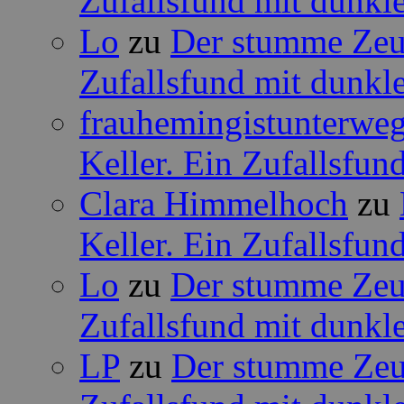
Zufallsfund mit dunkle
Lo
zu
Der stumme Zeug
Zufallsfund mit dunkle
frauhemingistunterwe
Keller. Ein Zufallsfun
Clara Himmelhoch
zu
Keller. Ein Zufallsfun
Lo
zu
Der stumme Zeug
Zufallsfund mit dunkle
LP
zu
Der stumme Zeug