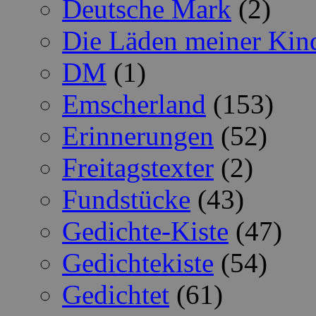
Deutsche Mark
(2)
Die Läden meiner Kin
DM
(1)
Emscherland
(153)
Erinnerungen
(52)
Freitagstexter
(2)
Fundstücke
(43)
Gedichte-Kiste
(47)
Gedichtekiste
(54)
Gedichtet
(61)