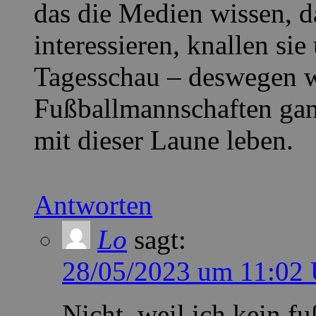
das die Medien wissen, da
interessieren, knallen si
Tagesschau – deswegen we
Fußballmannschaften ganz
mit dieser Laune leben.
Antworten
Lo
sagt:
28/05/2023 um 11:02 
Nicht, weil ich kein f