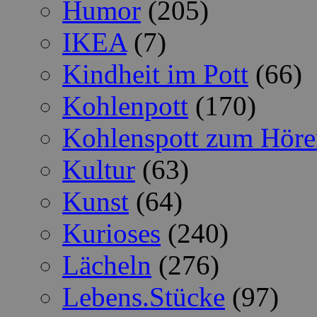
Humor
(205)
IKEA
(7)
Kindheit im Pott
(66)
Kohlenpott
(170)
Kohlenspott zum Höre
Kultur
(63)
Kunst
(64)
Kurioses
(240)
Lächeln
(276)
Lebens.Stücke
(97)