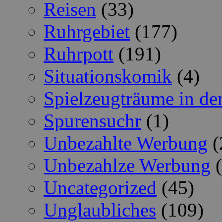
Reisen
(33)
Ruhrgebiet
(177)
Ruhrpott
(191)
Situationskomik
(4)
Spielzeugträume in de
Spurensuchr
(1)
Unbezahlte Werbung
(
Unbezahlze Werbung
(
Uncategorized
(45)
Unglaubliches
(109)