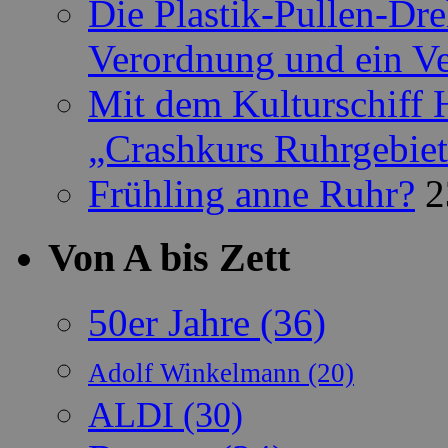
Die Plastik-Pullen-Dr
Verordnung und ein Ve
Mit dem Kulturschiff 
„Crashkurs Ruhrgebie
Frühling anne Ruhr?
2
Von A bis Zett
50er Jahre
(36)
Adolf Winkelmann
(20)
ALDI
(30)