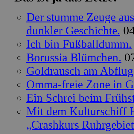
Der stumme Zeuge aus 
dunkler Geschichte.
0
Ich bin Fußballdumm.
Borussia Blümchen.
0
Goldrausch am Abflug
Omma-freie Zone in G
Ein Schrei beim Frühs
Mit dem Kulturschiff 
„Crashkurs Ruhrgebie