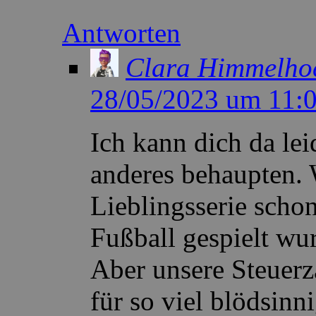
Antworten
Clara Himmelho
28/05/2023 um 11:
Ich kann dich da lei
anderes behaupten. 
Lieblingsserie scho
Fußball gespielt wu
Aber unsere Steuerz
für so viel blödsin