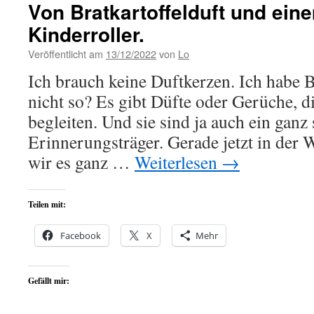
Von Bratkartoffelduft und ein
Kinderroller.
Veröffentlicht am
13/12/2022
von
Lo
Ich brauch keine Duftkerzen. Ich habe Br
nicht so? Es gibt Düfte oder Gerüche, d
begleiten. Und sie sind ja auch ein ganz 
Erinnerungsträger. Gerade jetzt in der 
wir es ganz …
Weiterlesen
→
Teilen mit:
Facebook
X
Mehr
Gefällt mir: