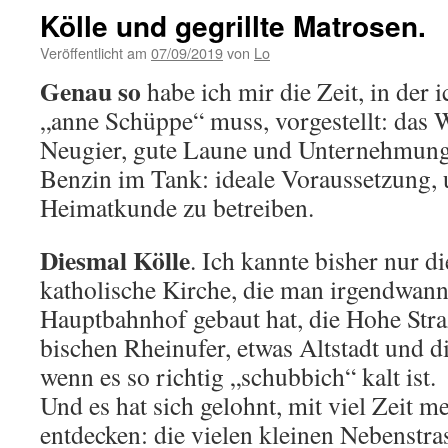
Kölle und gegrillte Matrosen.
Veröffentlicht am
07/09/2019
von
Lo
Genau so
habe ich mir die Zeit, in der 
„anne Schüppe“ muss, vorgestellt: das W
Neugier, gute Laune und Unternehmung
Benzin im Tank: ideale Voraussetzung, 
Heimatkunde zu betreiben.
Diesmal Kölle
. Ich kannte bisher nur di
katholische Kirche, die man irgendwan
Hauptbahnhof gebaut hat, die Hohe Str
bischen Rheinufer, etwas Altstadt und 
wenn es so richtig „schubbich“ kalt ist.
Und es hat sich gelohnt, mit viel Zeit m
entdecken: die vielen kleinen Nebenstra