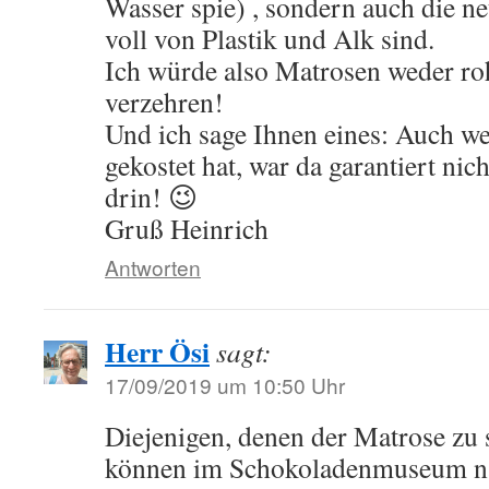
Wasser spie) , sondern auch die n
voll von Plastik und Alk sind.
Ich würde also Matrosen weder roh
verzehren!
Und ich sage Ihnen eines: Auch we
gekostet hat, war da garantiert n
drin! 😉
Gruß Heinrich
Antworten
Herr Ösi
sagt:
17/09/2019 um 10:50 Uhr
Diejenigen, denen der Matrose zu 
können im Schokoladenmuseum n