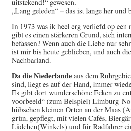
uitstekend!“ gewesen.
„Lang geleden“ – das ist lange her und 
In 1973 was ik heel erg verliefd op een 
gibt es einen stärkeren Grund, sich inte
befassen? Wenn auch die Liebe nur sehr
ist mir bis heute geblieben, und auch d
Nachbarland.
Da die Niederlande
aus dem Ruhrgebiet
sind, liegt es auf der Hand, immer wied
Es gibt dort wunderschöne Ecken zu ent
voorbeeld“ (zum Beispiel) Limburg-Noo
hübschen kleinen Orten an der Maas (Ar
grün, gepflegt, mit vielen Cafés, Biergä
Lädchen(Winkels) und für Radfahrer ein