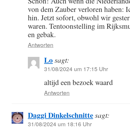
Schön! Auch wenn die Niederlande
von dem Zauber verloren haben: I
hin. Jetzt sofort, obwohl wir gest
waren. Tentoonstelling im Rijksm
en gebak.
Antworten
Lo
sagt:
31/08/2024 um 17:15 Uhr
altijd een bezoek waard
Antworten
Daggi Dinkelschnitte
sagt:
31/08/2024 um 18:16 Uhr