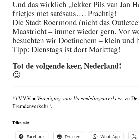
Und das wirklich „lekker Pils van Jan H
frietjes met satésaus…. Prachtig!
Die Stadt Roermond (nicht das Outletce
Maastricht – immer wieder gern. Vor w
besuchten wir Doetinchem – klein und 
Tipp: Dienstags ist dort Markttag!
Tot de volgende keer, Nederland!
😉
*) V.V.V. =
Vereniging voor Vreemdelingenverkeer
, zu De
Fremdenverkehr“.
Teilen mit:
Facebook
Drucken
WhatsApp