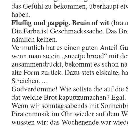
das Gefühl zu bekommen, überhaupt e
haben.
Fluffig und pappig. Bruin of wit
(braun
Die Farbe ist Geschmackssache. Das Brot
nämlich keinen.
Vermutlich hat es einen guten Anteil G
wenn man so ein „sneetje brood“ mit d
zusammendrückt, bekommt es schon nac
alte Form zurück. Dazu stets eiskalte, h
Streichen….
Godverdomme! Wie sollste die auf die 
dat weiche Brot kaputtzumachen? Egal.
Wenn wir sonntagsabends mit Sonnenbr
Piratenmusik im Ohr wieder auf dem W
wussten wir: das Wochenende war wiede