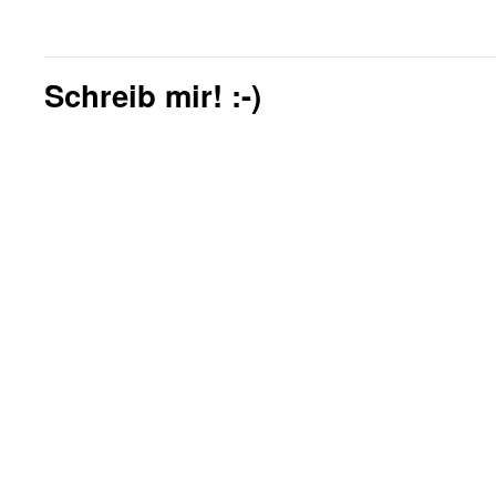
Schreib mir! :-)