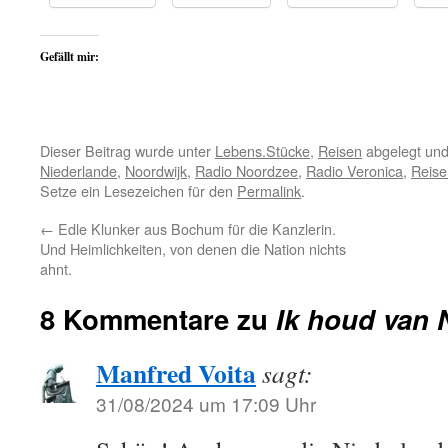
Gefällt mir:
Dieser Beitrag wurde unter
Lebens.Stücke
,
Reisen
abgelegt und
Niederlande
,
Noordwijk
,
Radio Noordzee
,
Radio Veronica
,
Reise
Setze ein Lesezeichen für den
Permalink
.
←
Edle Klunker aus Bochum für die Kanzlerin.
Und Heimlichkeiten, von denen die Nation nichts
ahnt.
8 Kommentare zu
Ik houd van 
Manfred Voita
sagt:
31/08/2024 um 17:09 Uhr