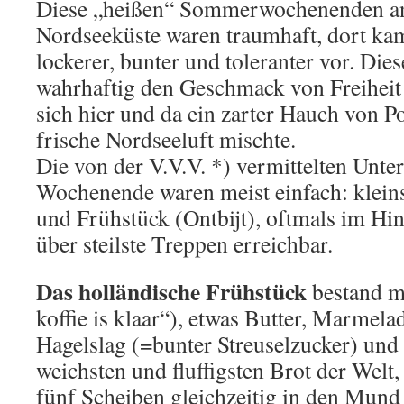
Diese „heißen“ Sommerwochenenden an
Nordseeküste waren traumhaft, dort kam u
lockerer, bunter und toleranter vor. Di
wahrhaftig den Geschmack von Freiheit
sich hier und da ein zarter Hauch von Po
frische Nordseeluft mischte.
Die von der V.V.V. *) vermittelten Unte
Wochenende waren meist einfach: klein
und Frühstück (Ontbijt), oftmals im Hi
über steilste Treppen erreichbar.
Das holländische Frühstück
bestand m
koffie is klaar“), etwas Butter, Marmelad
Hagelslag (=bunter Streuselzucker) und
weichsten und fluffigsten Brot der Welt
fünf Scheiben gleichzeitig in den Mund