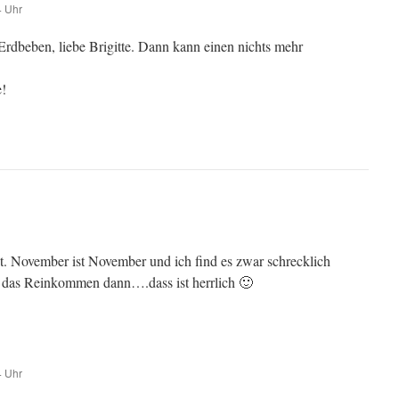
4 Uhr
rdbeben, liebe Brigitte. Dann kann einen nichts mehr
e!
st. November ist November und ich find es zwar schrecklich
 das Reinkommen dann….dass ist herrlich 🙂
4 Uhr