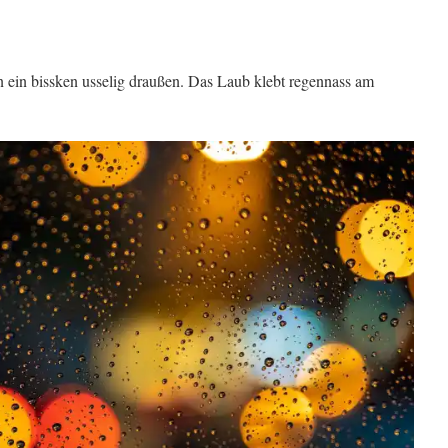
n ein bissken usselig draußen. Das Laub klebt regennass am