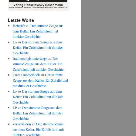
Letzte Worte
Heinrich
zu
Der stumme Zeuge aus
dem Keller. Ein Zufallsfund mit
dunkler Geschichte.
Lo
zu
Der stumme Zeuge aus dem
Keller. Ein Zufallsfund mit dunkler
Geschichte.
frauhemingistunterwegs
zu
Der
stumme Zeuge aus dem Keller. Ein
Zufallsfund mit dunkler Geschichte.
Clara Himmelhoch
zu
Der stumme
Zeuge aus dem Keller. Ein Zufallsfund
mit dunkler Geschichte.
Lo
zu
Der stumme Zeuge aus dem
Keller. Ein Zufallsfund mit dunkler
Geschichte.
LP
zu
Der stumme Zeuge aus dem
Keller. Ein Zufallsfund mit dunkler
Geschichte.
versspielerin
zu
Der stumme Zeuge
aus dem Keller. Ein Zufallsfund mit
dunkler Geschichte.