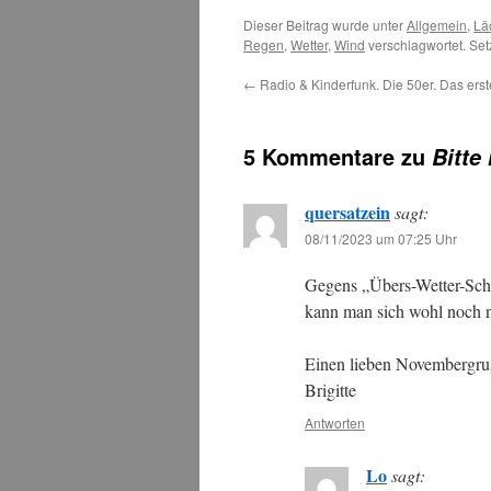
Dieser Beitrag wurde unter
Allgemein
,
Lä
Regen
,
Wetter
,
Wind
verschlagwortet. Set
←
Radio & Kinderfunk. Die 50er. Das erst
5 Kommentare zu
Bitte
quersatzein
sagt:
08/11/2023 um 07:25 Uhr
Gegens „Übers-Wetter-Sc
kann man sich wohl noch 
Einen lieben Novembergru
Brigitte
Antworten
Lo
sagt: