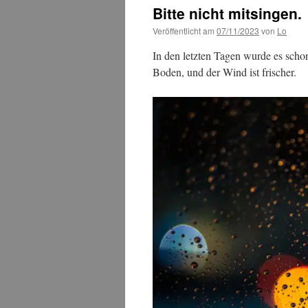
Bitte nicht mitsingen.
Veröffentlicht am
07/11/2023
von
Lo
In den letzten Tagen wurde es scho
Boden, und der Wind ist frischer.