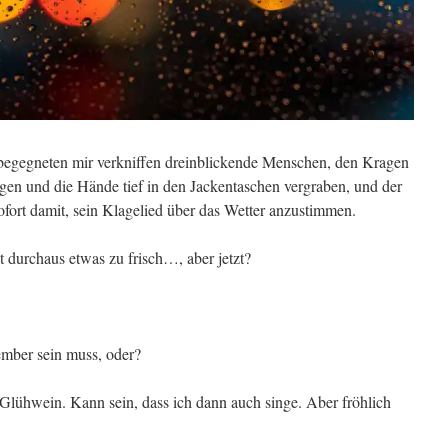
, begegneten mir verkniffen dreinblickende Menschen, den Kragen
gen und die Hände tief in den Jackentaschen vergraben, und der
sofort damit, sein Klagelied über das Wetter anzustimmen.
t durchaus etwas zu frisch…, aber jetzt?
ember sein muss, oder?
 Glühwein. Kann sein, dass ich dann auch singe. Aber fröhlich