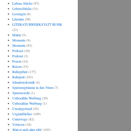
Lebens.Stücke
(97)
LebensStücke
(31)
Lesungen
(6)
Literatur
(58)
LITERATURWERKSTATT RUHR
(21)
Malen
(5)
Momente
(9)
Momente
(93)
Podcast
(10)
Podcast
(3)
Poesie
(14)
Reisen
(33)
Ruhrgebiet
(177)
Ruhrpott
(191)
Situationskomik
(4)
Spielzeugträume in den 50ern
(7)
Spurensuchr
(1)
Unbezahlte Werbung
(29)
Unbezahlze Werbung
(1)
Uncategorized
(45)
Unglaubliches
(109)
Unterwegs
(82)
Vorlesen
(18)
Watt et nich allet gibt!
(193)