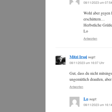
08/11/2023 um 07:5
Wohl aber gegen E
erschüttern…
Herbstliche Grüß
Lo
Antworten
Mitzi Irsaj
sagt:
08/11/2023 um 16:07 Uhr
Gut, dass du nicht mitsing
ungemütlich draußen, aber
Antworten
Lo
sagt:
08/11/2023 um 16:1