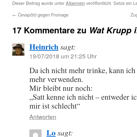
Dieser Beitrag wurde unter
Allgemein
veröffentlicht. Setze ein 
←
Ćevapčići gegen Fromage
Zug
17 Kommentare zu
Wat Krupp 
Heinrich
sagt:
19/07/2018 um 21:25 Uhr
Da ich nicht mehr trinke, kann ich
mehr verwenden.
Mir bleibt nur noch:
„Satt kenne ich nicht – entweder 
mir ist schlecht“
Antworten
Lo
sagt: