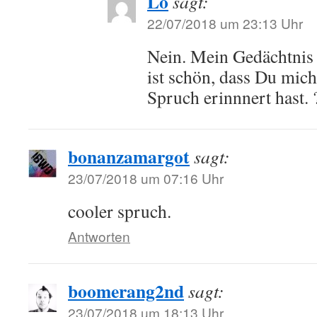
Lo
sagt:
22/07/2018 um 23:13 Uhr
Nein. Mein Gedächtnis i
ist schön, dass Du mich
Spruch erinnnert hast. 
bonanzamargot
sagt:
23/07/2018 um 07:16 Uhr
cooler spruch.
Antworten
boomerang2nd
sagt:
23/07/2018 um 18:13 Uhr