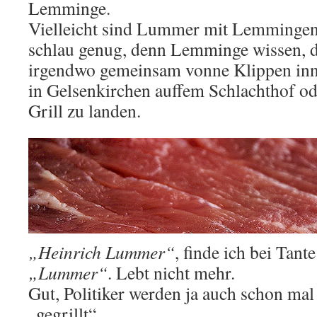
Lemminge.
Vielleicht sind Lummer mit Lemmingen 
schlau genug, denn Lemminge wissen, dat
irgendwo gemeinsam vonne Klippen inne
in Gelsenkirchen auffem Schlachthof od
Grill zu landen.
„Heinrich Lummer“
, finde ich bei Tant
„Lummer“
. Lebt nicht mehr.
Gut, Politiker werden ja auch schon mal
„gegrillt“.