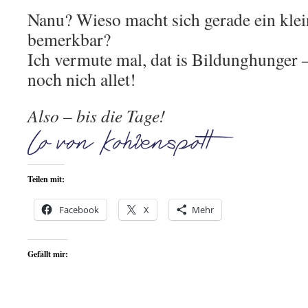
Nanu? Wieso macht sich gerade ein kle
bemerkbar?
Ich vermute mal, dat is Bildunghunger –
noch nich allet!
Also – bis die Tage!
Teilen mit:
Facebook
X
Mehr
Gefällt mir: