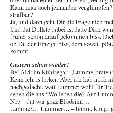
Kann man auch jemanden verglimpfen?
strafbar?
Ja, und dann geht Dir die Frage nich m
Und dat Dollste dabei is, datte Dich wun
früher schon drauf gekommen biss, Dich
ob Du der Einzige biss, dem sowatt plö
kommt.
Gestern schon wieder!
Bei Aldi im Kühlregal: „Lummerbraten“
Kenn ich, is lecker. Aber ich hab noch n
nachgedacht, watt Lummer wohl für Tie
sehen die aus? Wo leben die? Auf Lum
Nee – dat war gezz Blödsinn…
Lummer… Lummer… – hhhm, klingt ja 