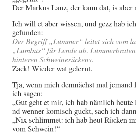
Der Markus Lanz, der kann dat, is aber
Ich will et aber wissen, und gezz hab ich
gefunden:
Der Begriff „Lummer“ leitet sich vom l
„Lumbus“ für Lende ab. Lummerbraten is
hinteren Schweinerückens.
Zack! Wieder wat gelernt.
Tja, wenn mich demnächst mal jemand fr
ich sagen:
„Gut geht et mir, ich hab nämlich heute
nd wenner komisch guckt, sach ich dann
„Nix schlimmet: ich hab heut Rücken inn
vom Schwein!“