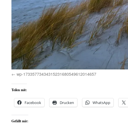
wp-17335773434315231680549612014657
Teilen mit:
Facebook
Drucken
WhatsApp
Gefällt mir: