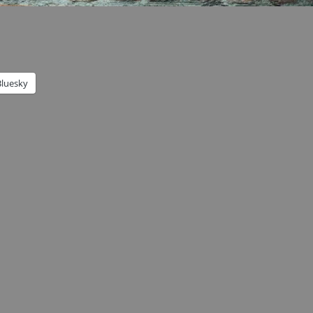
Bluesky