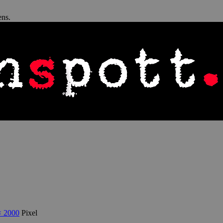
ens.
× 2000
Pixel