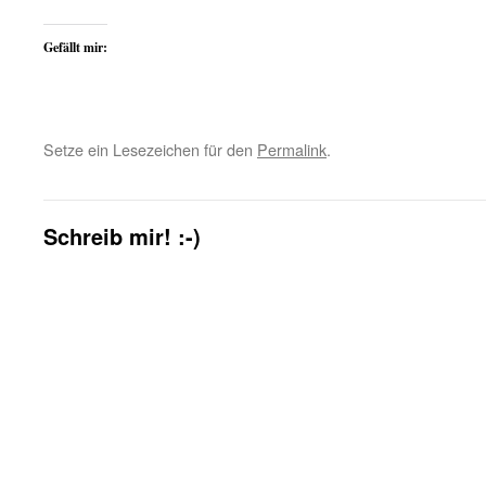
Gefällt mir:
Setze ein Lesezeichen für den
Permalink
.
Schreib mir! :-)