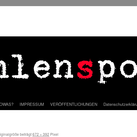
SOWAS?
IMPRESSUM
VERÖFFENTLICHUNGEN
Datenschutzerklär
iginalgröße beträgt
672 × 392
Pixel