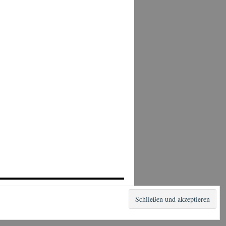
Stolz präsentiert von WordPress.