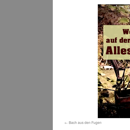
Bach aus den Fugen