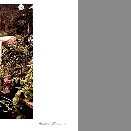
Header Würze