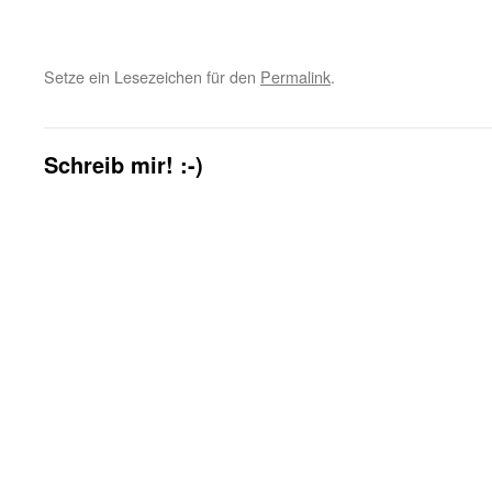
Setze ein Lesezeichen für den
Permalink
.
Schreib mir! :-)