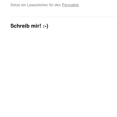
Setze ein Lesezeichen für den
Permalink
.
Schreib mir! :-)