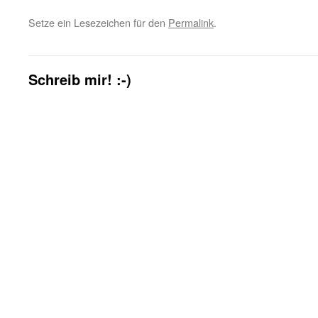
Setze ein Lesezeichen für den
Permalink
.
Schreib mir! :-)