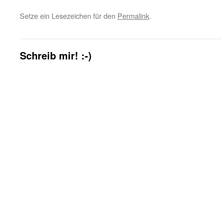
Setze ein Lesezeichen für den
Permalink
.
Schreib mir! :-)