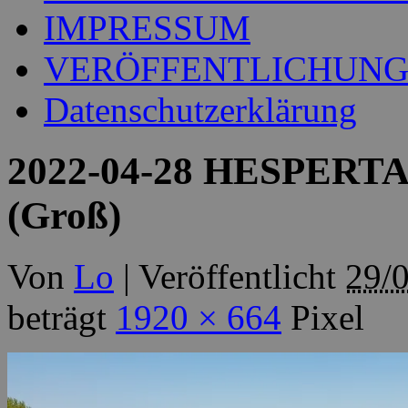
IMPRESSUM
VERÖFFENTLICHUN
Datenschutzerklärung
2022-04-28 HESPERT
(Groß)
Von
Lo
|
Veröffentlicht
29/
beträgt
1920 × 664
Pixel