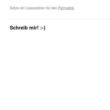
Setze ein Lesezeichen für den
Permalink
.
Schreib mir! :-)