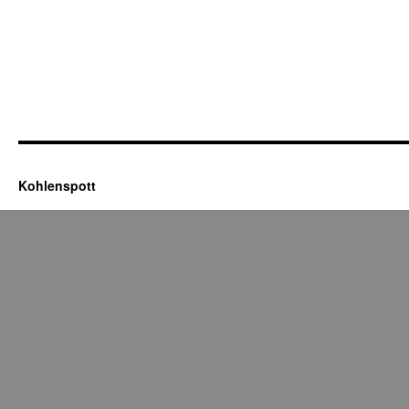
Kohlenspott