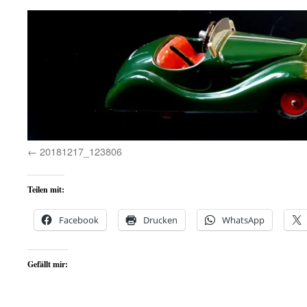
20181217_123806
Teilen mit:
Facebook
Drucken
WhatsApp
Gefällt mir: