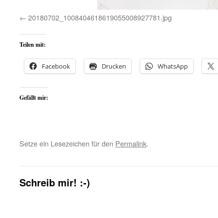
20180702_1008404618619055008927781.jpg
Teilen mit:
Facebook
Drucken
WhatsApp
Gefällt mir:
Setze ein Lesezeichen für den
Permalink
.
Schreib mir! :-)