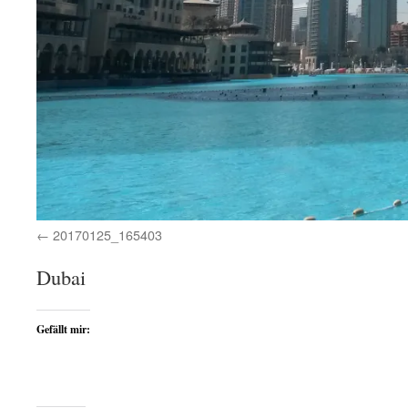
20170125_165403
Dubai
Gefällt mir: